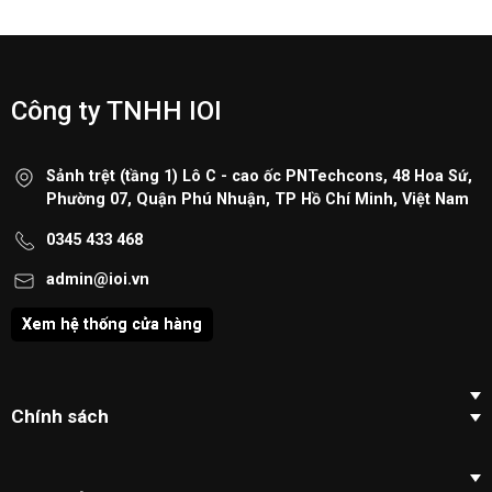
Công ty TNHH IOI
Sảnh trệt (tầng 1) Lô C - cao ốc PNTechcons, 48 Hoa Sứ,
Phường 07, Quận Phú Nhuận, TP Hồ Chí Minh, Việt Nam
0345 433 468
admin@ioi.vn
Xem hệ thống cửa hàng
Chính sách