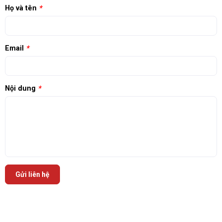
Họ và tên
*
Email
*
Nội dung
*
Gửi liên hệ