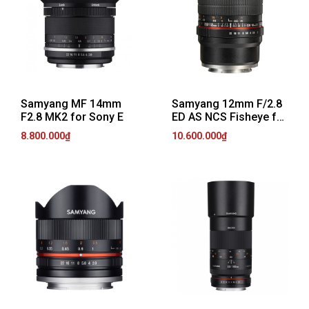
Samyang MF 14mm
Samyang 12mm F/2.8
F2.8 MK2 for Sony E
ED AS NCS Fisheye for
Sony E
8.800.000₫
10.600.000₫