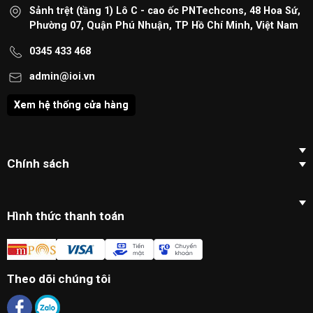
Sảnh trệt (tầng 1) Lô C - cao ốc PNTechcons, 48 Hoa Sứ,
Phường 07, Quận Phú Nhuận, TP Hồ Chí Minh, Việt Nam
0345 433 468
admin@ioi.vn
Xem hệ thống cửa hàng
Chính sách
Hình thức thanh toán
Theo dõi chúng tôi