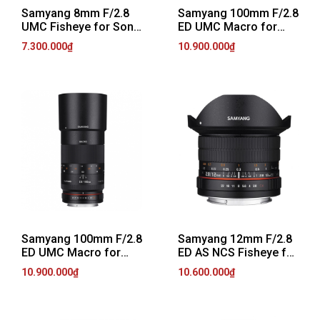
Samyang 8mm F/2.8
Samyang 100mm F/2.8
UMC Fisheye for Sony
ED UMC Macro for
E
Sony E
7.300.000₫
10.900.000₫
Samyang 100mm F/2.8
Samyang 12mm F/2.8
ED UMC Macro for
ED AS NCS Fisheye for
Canon EF
Canon EF
10.900.000₫
10.600.000₫