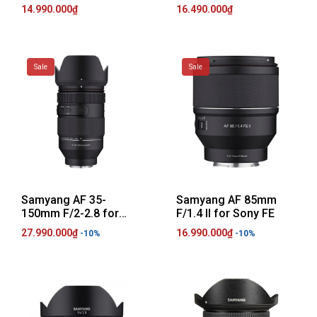
14.990.000₫
16.490.000₫
Sale
Sale
Samyang AF 35-
Samyang AF 85mm
150mm F/2-2.8 for
F/1.4 II for Sony FE
Sony FE
27.990.000₫
16.990.000₫
-10%
-10%