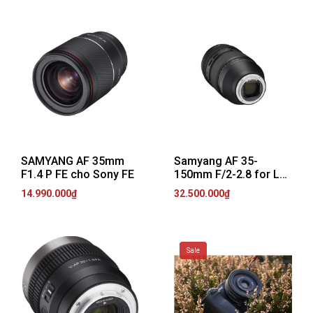
SAMYANG AF 35mm
Samyang AF 35-
F1.4 P FE cho Sony FE
150mm F/2-2.8 for L
Mount
14.990.000₫
32.500.000₫
Sale