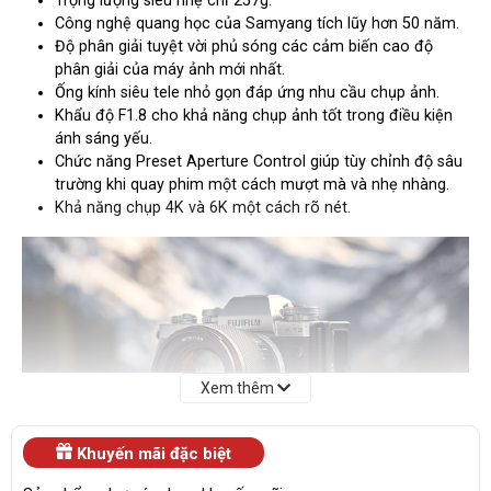
Trọng lượng siêu nhẹ chỉ 257g.
Công nghệ quang học của Samyang tích lũy hơn 50 năm.
Độ phân giải tuyệt vời phủ sóng các cảm biến cao độ
phân giải của máy ảnh mới nhất.
Ống kính siêu tele nhỏ gọn đáp ứng nhu cầu chụp ảnh.
Khẩu độ F1.8 cho khả năng chụp ảnh tốt trong điều kiện
ánh sáng yếu.
Chức năng Preset Aperture Control giúp tùy chỉnh độ sâu
trường khi quay phim một cách mượt mà và nhẹ nhàng.
Khả năng chụp 4K và 6K một cách rõ nét.
Xem thêm
Khuyến mãi đặc biệt