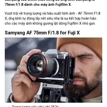
75mm f/1.8 dành cho máy ảnh Fujifilm X.
Vượt trội về trọng lượng và hiệu suất hình ảnh - AF 75mm F1.8
X, ống kính tự động lấy nét siêu nhẹ là sự kết hợp hoàn hảo
cho các máy ảnh không gương lật dòng Fujifilm X nhỏ gọn.
Samyang AF 75mm F/1.8 for Fuji X