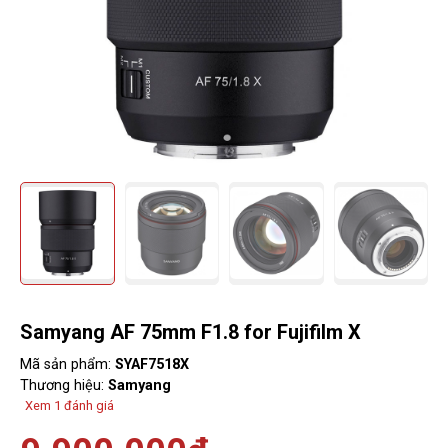
Samyang AF 75mm F1.8 for Fujifilm X
Mã sản phẩm:
SYAF7518X
Thương hiệu:
Samyang
Xem 1 đánh giá