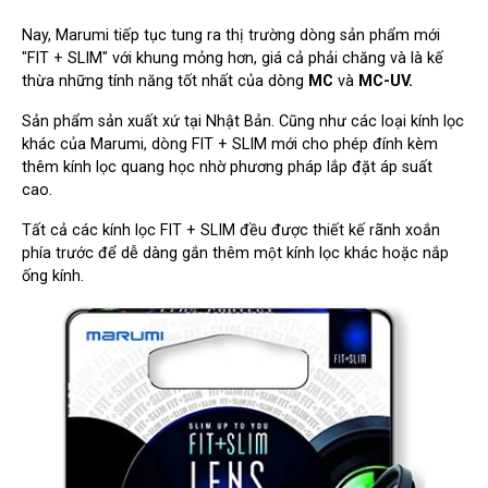
Nay, Marumi tiếp tục tung ra thị trường dòng sản phẩm mới
"FIT + SLIM" với khung mỏng hơn, giá cả phải chăng và là kế
thừa những tính năng tốt nhất của dòng
MC
và
MC-UV.
Sản phẩm sản xuất xứ tại Nhật Bản. Cũng như các loại kính lọc
khác của Marumi, dòng FIT + SLIM mới cho phép đính kèm
thêm kính lọc quang học nhờ phương pháp lắp đặt áp suất
cao.
Tất cả các kính lọc FIT + SLIM đều được thiết kế rãnh xoắn
phía trước để dễ dàng gắn thêm một kính lọc khác hoặc nắp
ống kính.