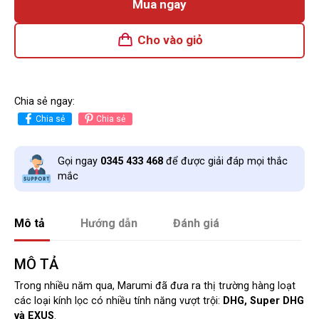
Mua ngay
Cho vào giỏ
Chia sẻ ngay:
Chia sẻ
Chia sẻ
Gọi ngay
0345 433 468
để được giải đáp mọi thắc
mắc
Mô tả
Hướng dẫn
Đánh giá
MÔ TẢ
Trong nhiều năm qua, Marumi đã đưa ra thị trường hàng loạt
các loại kính lọc có nhiều tính năng vượt trội:
DHG, Super DHG
và EXUS
.