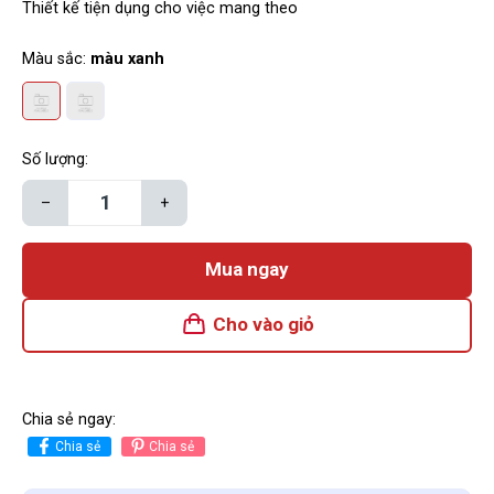
Thiết kế tiện dụng cho việc mang theo
Màu sắc:
màu xanh
Số lượng:
–
+
Mua ngay
Cho vào giỏ
Chia sẻ ngay:
Chia sẻ
Chia sẻ