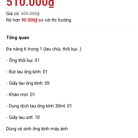
510.000₫
Giá cũ:
600.000₫
Rẻ hơn
90.000₫
so với thị trường
Tổng quan
Đa năng 6 trong 1 (lau chùi, thổi bụi...)
- Ống thổi bụi: 01
- Bút lau ống kính: 01
- Giấy lau ống kính: 05
- Khăn mịn: 01
- Dung dịch lau ống kính 30ml: 01
- Giấy lau ướt: 10
Dùng vệ sinh ống kính máy ảnh