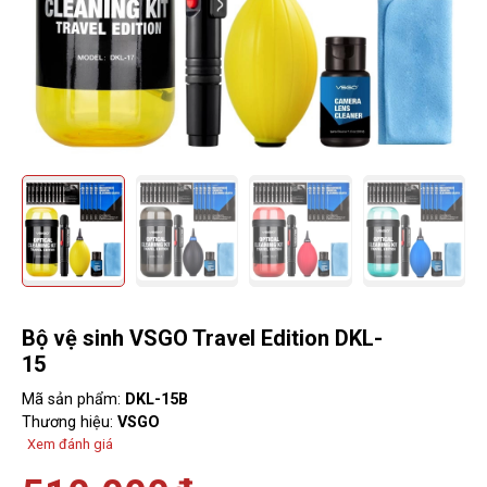
Bộ vệ sinh VSGO Travel Edition DKL-
15
Mã sản phẩm:
DKL-15B
Thương hiệu:
VSGO
Xem đánh giá